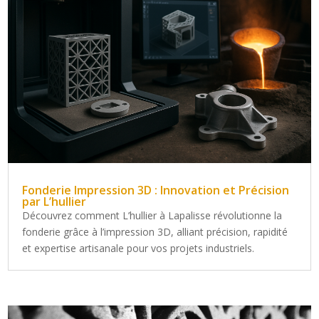
Fonderie Impression 3D : Innovation et Précision
par L’hullier
Découvrez comment L’hullier à Lapalisse révolutionne la
fonderie grâce à l’impression 3D, alliant précision, rapidité
et expertise artisanale pour vos projets industriels.