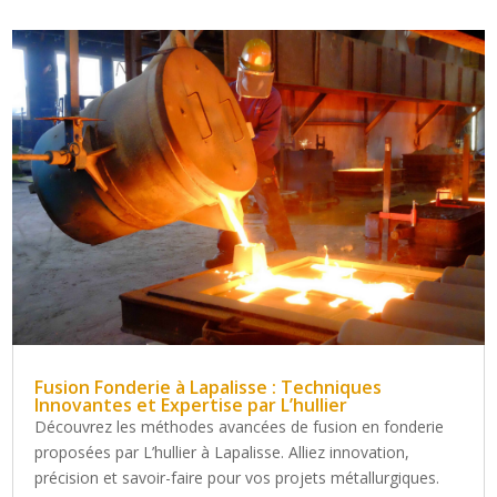
Fusion Fonderie à Lapalisse : Techniques
Innovantes et Expertise par L’hullier
Découvrez les méthodes avancées de fusion en fonderie
proposées par L’hullier à Lapalisse. Alliez innovation,
précision et savoir-faire pour vos projets métallurgiques.