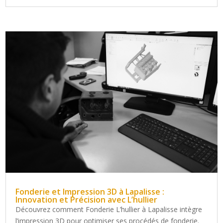
Fonderie et Impression 3D à Lapalisse :
Innovation et Précision avec L’hullier
Découvrez comment Fonderie L’hullier à Lapalisse intègre
l’impression 3D pour optimiser ses procédés de fonderie.