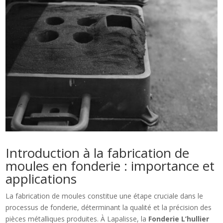
Introduction à la fabrication de
moules en fonderie : importance et
applications
La fabrication de moules constitue une étape cruciale dans le
processus de fonderie, déterminant la qualité et la précision des
pièces métalliques produites. À Lapalisse, la
Fonderie L’hullier