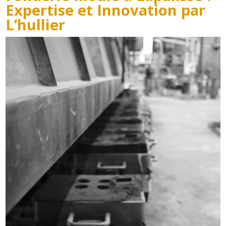
Expertise et Innovation par
L’hullier