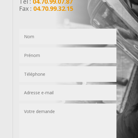
Tel :
04.70.99.07.87
Fax :
04.70.99.32.15