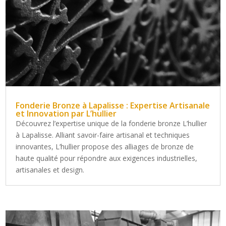
Fonderie Bronze à Lapalisse : Expertise Artisanale
et Innovation par L’hullier
Découvrez l’expertise unique de la fonderie bronze L’hullier
à Lapalisse. Alliant savoir-faire artisanal et techniques
innovantes, L’hullier propose des alliages de bronze de
haute qualité pour répondre aux exigences industrielles,
artisanales et design.