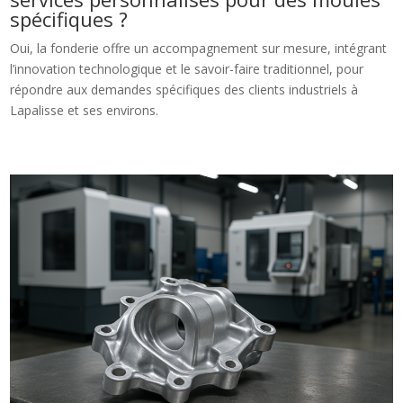
spécifiques ?
Oui, la fonderie offre un accompagnement sur mesure, intégrant
l’innovation technologique et le savoir-faire traditionnel, pour
répondre aux demandes spécifiques des clients industriels à
Lapalisse et ses environs.