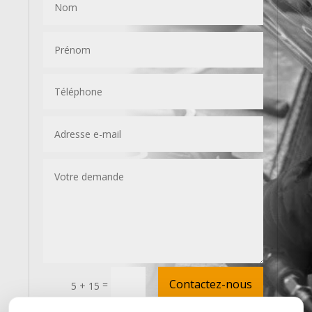
Contactez-nous
=
5 + 15