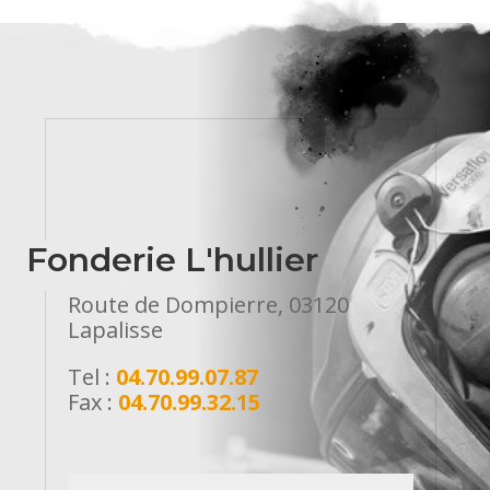
Fonderie L'hullier
Route de Dompierre, 03120
Lapalisse
Tel :
04.70.99.07.87
Fax :
04.70.99.32.15