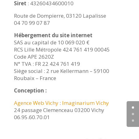
Siret
: 43260434600010
Route de Dompierre, 03120 Lapalisse
04 70 99 07 87
Hébergement du site internet
SAS au capital de 10 069 020 €
RCS Lille Métropole 424 761 419 00045
Code APE 2620Z
N° TVA : FR 22 424 761 419
Siège social : 2 rue Kellermann – 59100
Roubaix – France
Conception :
Agence Web Vichy
:
Imaginarium Vichy
24 passage Clemenceau 03200 Vichy
06.95.60.70.01